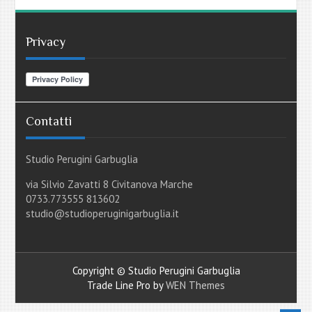
Privacy
Contatti
Studio Perugini Garbuglia
via Silvio Zavatti 8 Civitanova Marche
0733.773555 813602
studio@studioperuginigarbuglia.it
Copyright © Studio Perugini Garbuglia
Trade Line Pro by
WEN Themes