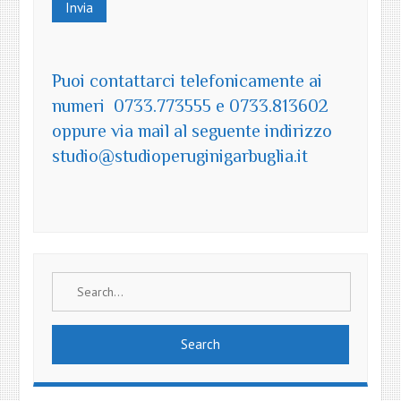
Puoi contattarci telefonicamente ai
numeri 0733.773555 e 0733.813602
oppure via mail al seguente indirizzo
studio@studioperuginigarbuglia.it
Search
for: